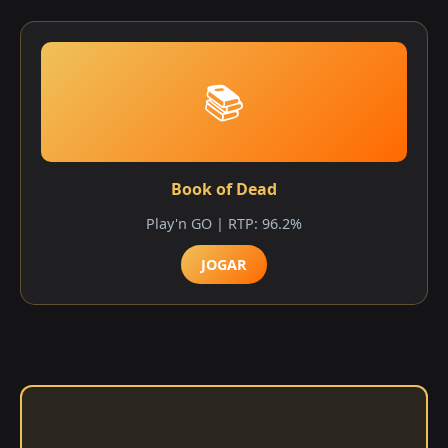
📚
Book of Dead
Play'n GO | RTP: 96.2%
JOGAR