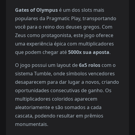
Gates of Olympus
é um dos slots mais
populares da Pragmatic Play, transportando
você para o reino dos deuses gregos. Com
Zeus como protagonista, este jogo oferece
uma experiência épica com multiplicadores
que podem chegar até
5000x sua aposta
.
O jogo possui um layout de
6x5 rolos
com o
sistema Tumble, onde símbolos vencedores
desaparecem para dar lugar a novos, criando
oportunidades consecutivas de ganho. Os
multiplicadores coloridos aparecem
aleatoriamente e são somados a cada
cascata, podendo resultar em prêmios
monumentais.