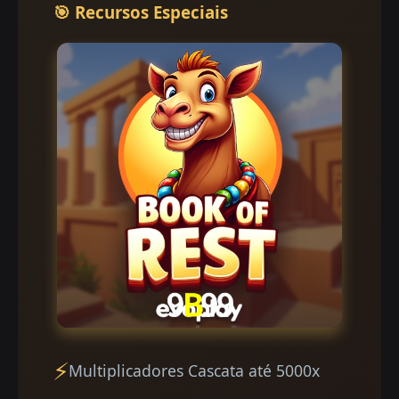
🎯 Recursos Especiais
Multiplicadores Cascata até 5000x