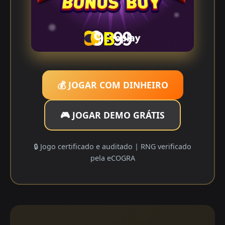
💰 JOGAR COM DINHEIRO
🎮 JOGAR DEMO GRÁTIS
🔒 Jogo certificado e auditado | RNG verificado
pela eCOGRA