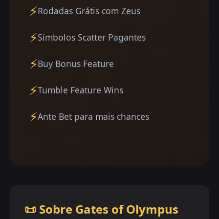
Rodadas Grátis com Zeus
Símbolos Scatter Pagantes
Buy Bonus Feature
Tumble Feature Wins
Ante Bet para mais chances
📜 Sobre Gates of Olympus