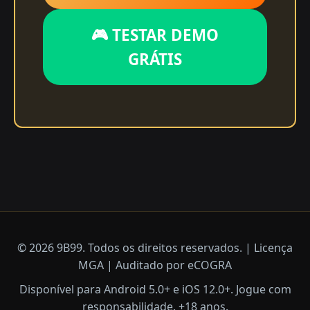
🎮 TESTAR DEMO
GRÁTIS
© 2026 9B99. Todos os direitos reservados. | Licença
MGA | Auditado por eCOGRA
Disponível para Android 5.0+ e iOS 12.0+. Jogue com
responsabilidade. +18 anos.