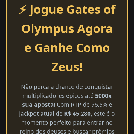
⚡ Jogue Gates of
Olympus Agora
e Ganhe Como
Zeus!
Não perca a chance de conquistar
multiplicadores épicos até
5000x
sua aposta
! Com RTP de 96.5% e
jackpot atual de
R$ 45.280
, este é o
momento perfeito para entrar no
reino dos deuses e buscar prêmios