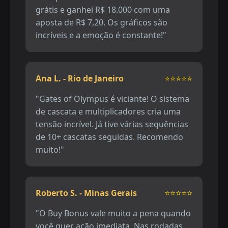
grátis e ganhei R$ 18.000 com uma
aposta de R$ 7,20. Os gráficos são
incríveis e a emoção é constante!"
Ana L. - Rio de Janeiro
⭐⭐⭐⭐⭐
"Gates of Olympus é viciante! O sistema
de cascata e multiplicadores cria uma
tensão incrível. Já tive várias sequências
de 10+ cascatas seguidas. Recomendo
muito!"
Roberto S. - Minas Gerais
⭐⭐⭐⭐⭐
"O Buy Bonus vale muito a pena quando
você quer ação imediata. Nas rodadas