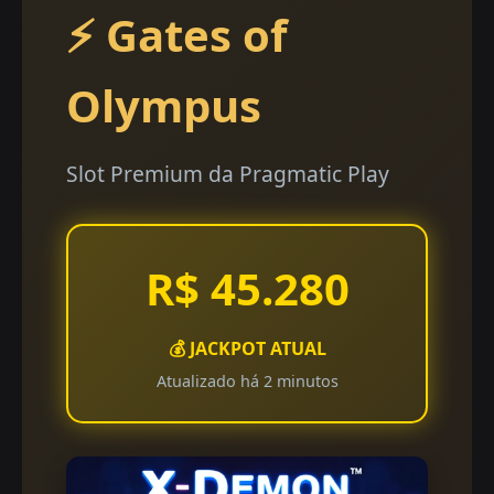
⚡ Gates of
Olympus
Slot Premium da Pragmatic Play
R$ 45.280
💰 JACKPOT ATUAL
Atualizado há 2 minutos