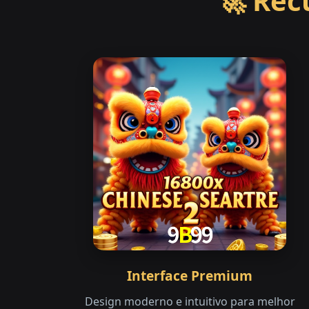
🚀 Rec
Interface Premium
Design moderno e intuitivo para melhor