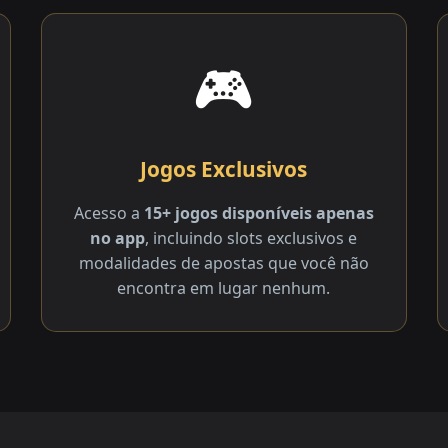
🎮
Jogos Exclusivos
Acesso a
15+ jogos disponíveis apenas
no app
, incluindo slots exclusivos e
modalidades de apostas que você não
encontra em lugar nenhum.