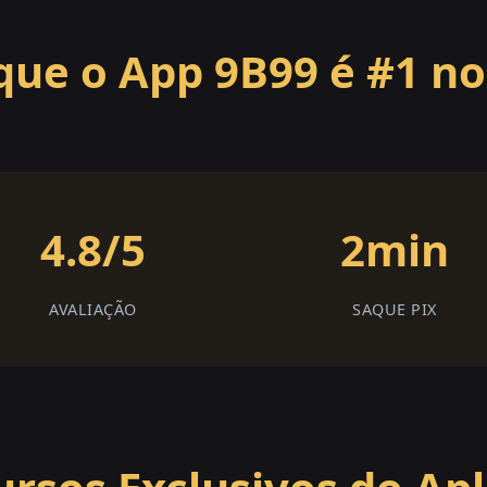
que o App 9B99 é #1 no
4.8/5
2min
AVALIAÇÃO
SAQUE PIX