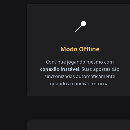
📍
Modo Offline
Continue jogando mesmo com
conexão instável
. Suas apostas são
sincronizadas automaticamente
quando a conexão retorna.