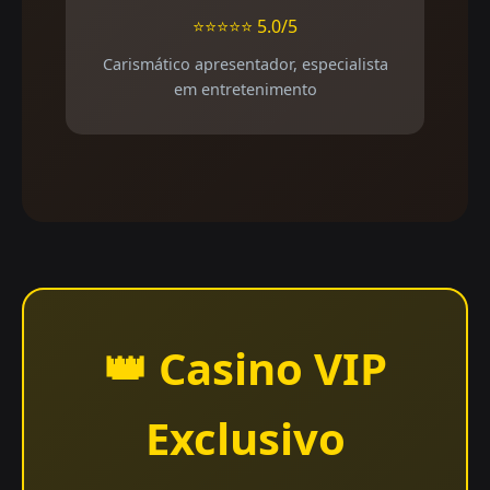
⭐⭐⭐⭐⭐ 5.0/5
Carismático apresentador, especialista
em entretenimento
👑 Casino VIP
Exclusivo