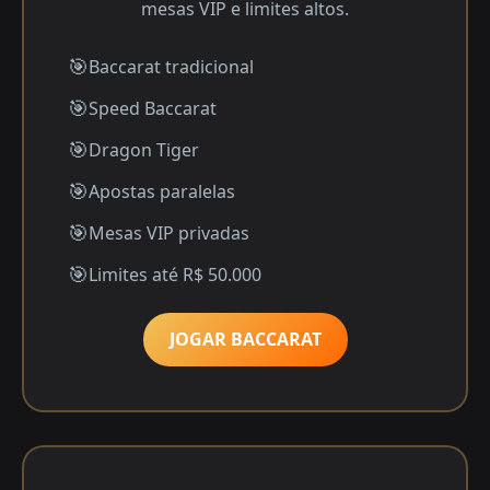
mesas VIP e limites altos.
Baccarat tradicional
Speed Baccarat
Dragon Tiger
Apostas paralelas
Mesas VIP privadas
Limites até R$ 50.000
JOGAR BACCARAT