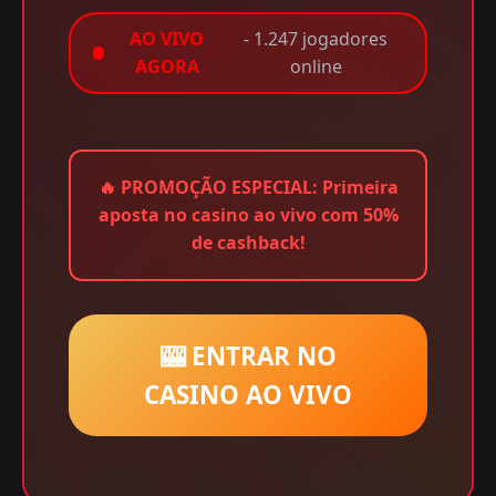
AO VIVO
- 1.247 jogadores
AGORA
online
🔥
PROMOÇÃO ESPECIAL:
Primeira
aposta no casino ao vivo com 50%
de cashback!
🎰 ENTRAR NO
CASINO AO VIVO