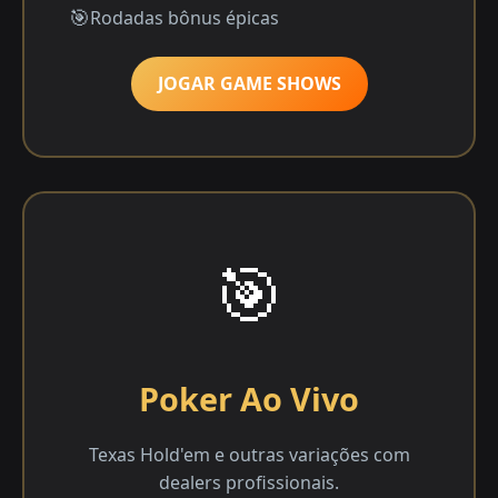
Rodadas bônus épicas
JOGAR GAME SHOWS
🎯
Poker Ao Vivo
Texas Hold'em e outras variações com
dealers profissionais.