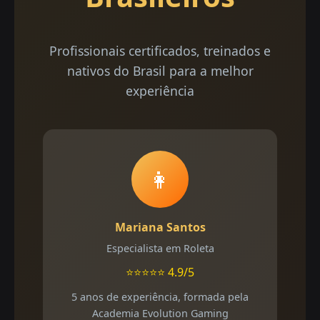
Profissionais certificados, treinados e
nativos do Brasil para a melhor
experiência
👩
Mariana Santos
Especialista em Roleta
⭐⭐⭐⭐⭐ 4.9/5
5 anos de experiência, formada pela
Academia Evolution Gaming