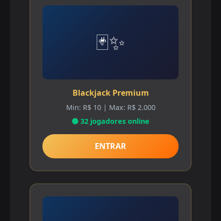
🃏✨
Blackjack Premium
Min: R$ 10 | Max: R$ 2.000
🟢 32 jogadores online
ENTRAR