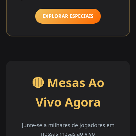
EXPLORAR ESPECIAIS
🔴 Mesas Ao
Vivo Agora
Junte-se a milhares de jogadores em
nossas mesas ao vivo