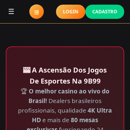
☰
LOGIN
CADASTRO
🎰 A Ascensão Dos Jogos
De Esportes Na 9B99
🏆
O melhor casino ao vivo do
Brasil!
Dealers brasileiros
profissionais, qualidade
4K Ultra
HD
e mais de
80 mesas
exclusivas
funcionando 24